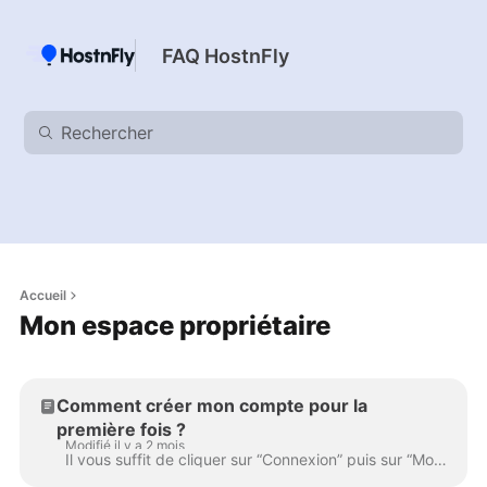
FAQ HostnFly
Accueil
Mon espace propriétaire
Comment créer mon compte pour la
première fois ?
Modifié il y a 2 mois
Il vous suffit de cliquer sur “Connexion” puis sur “Mot de passe oublié” en bas de la page d'accueil. Un e-mail pour réinitialiser votre mot de pas...